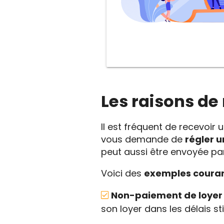
Les raisons de
Il est fréquent de recevoi
vous demande de
régler u
peut aussi être envoyée p
Voici des
exemples coura
Non-paiement de loyer
son loyer dans les délais st