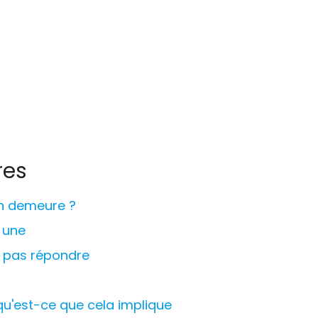
res
en demeure ?
r une
 pas répondre
 qu'est-ce que cela implique