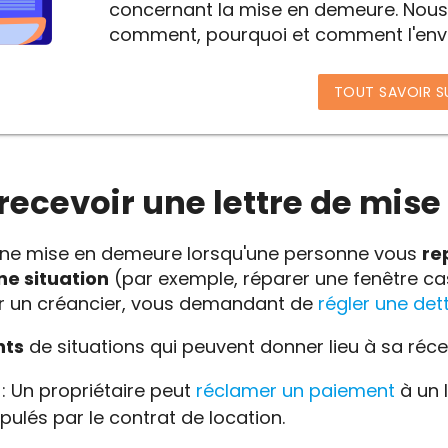
concernant la mise en demeure. Nous
comment, pourquoi et comment l'envoy
TOUT SAVOIR S
 recevoir une lettre de mis
r une mise en demeure lorsqu'une personne vous
re
ne situation
(par exemple, réparer une fenêtre c
ar un créancier, vous demandant de
régler une det
nts
de situations qui peuvent donner lieu à sa réce
: Un propriétaire peut
réclamer un paiement
à un 
ipulés par le contrat de location.