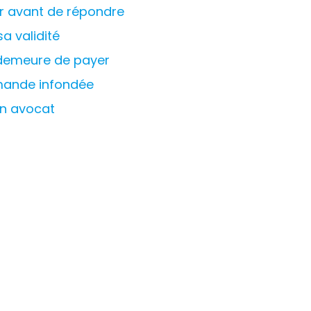
er avant de répondre
a validité
demeure de payer
emande infondée
un avocat