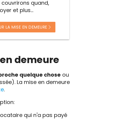
 couvrirons quand,
er et plus...
UR LA MISE EN DEMEURE
e en demeure
proche quelque chose
ou
assée). La mise en demeure
te
.
ption:
locataire qui n'a pas payé