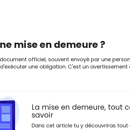
une mise en demeure ?
document officiel, souvent envoyé par une perso
 d'exécuter une obligation. C'est un avertissemen
La mise en demeure, tout c
savoir
Dans cet article tu y découvriras tout c