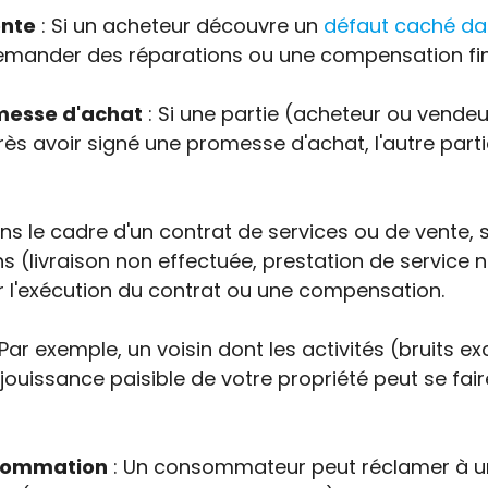
ente
: Si un acheteur découvre un
défaut caché da
 demander des réparations ou une compensation fin
messe d'achat
: Si une partie (acheteur ou vendeu
ès avoir signé une promesse d'achat, l'autre parti
ns le cadre d'un contrat de services ou de vente, s
s (livraison non effectuée, prestation de service n
 l'exécution du contrat ou une compensation.
 Par exemple, un voisin dont les activités (bruits e
a jouissance paisible de votre propriété peut se fai
onsommation
: Un consommateur peut réclamer à une