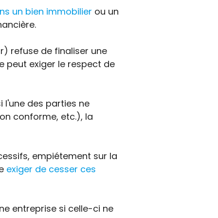
ns un bien immobilier
ou un
ancière.
r) refuse de finaliser une
e peut exiger le respect de
i l'une des parties ne
on conforme, etc.), la
xcessifs, empiétement sur la
re
exiger de cesser ces
 entreprise si celle-ci ne