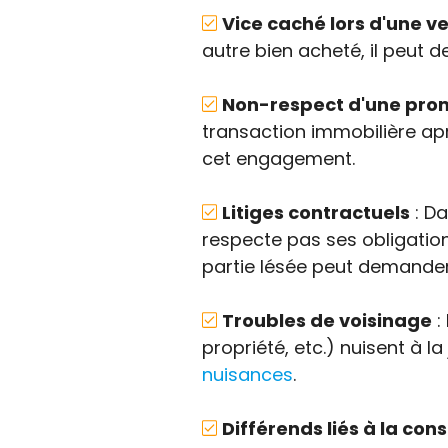
Vice caché lors d'une v
autre bien acheté, il peut
Non-respect d'une pro
transaction immobilière apr
cet engagement.
Litiges contractuels
: Da
respecte pas ses obligation
partie lésée peut demander
Troubles de voisinage
:
propriété, etc.) nuisent à l
nuisances
.
Différends liés à la c