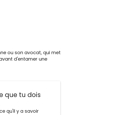
nne ou son avocat, qui met
t avant d'entamer une
e que tu dois
e qu'il y a savoir