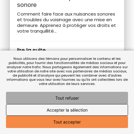
sonore
Comment faire face aux nuisances sonores
et troubles du voisinage avec une mise en
demeure. Apprenez à protéger vos droits et
votre tranquillité...
lire la suite...
Nous utilisons des témoins pour personnaliser le contenu et les
publicités, pour fournir des fonctionnalités de médias sociaux et pour
analyser notre trafic. Nous partageons également des informations sur
votre utilisation de notre site avec nos partenaires de médias sociaux,
de publicité et d'analyse qui peuvent les combiner avec d'autres
informations que vous leur avez fournies ou qu'ils ont collectées lors de
votre utilisation de leurs services.
Tout refuser
Accepter la sélection
Tout accepter
chevron_right