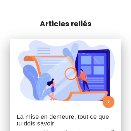
Articles reliés
chevron_right
La mise en demeure, tout ce que
tu dois savoir