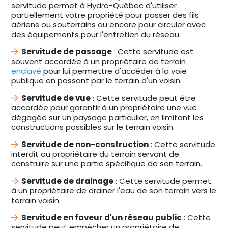
servitude permet à Hydro-Québec d'utiliser
partiellement votre propriété pour passer des fils
aériens ou souterrains ou encore pour circuler avec
des équipements pour l'entretien du réseau.
Servitude de passage
: Cette servitude est
souvent accordée à un propriétaire de terrain
enclavé
pour lui permettre d'accéder à la voie
publique en passant par le terrain d'un voisin.
Servitude de vue
: Cette servitude peut être
accordée pour garantir à un propriétaire une vue
dégagée sur un paysage particulier, en limitant les
constructions possibles sur le terrain voisin.
Servitude de non-construction
: Cette servitude
interdit au propriétaire du terrain servant de
construire sur une partie spécifique de son terrain.
Servitude de drainage
: Cette servitude permet
à un propriétaire de drainer l'eau de son terrain vers le
terrain voisin.
Servitude en faveur d'un réseau public
: Cette
servitude peut empêcher un propriétaire de