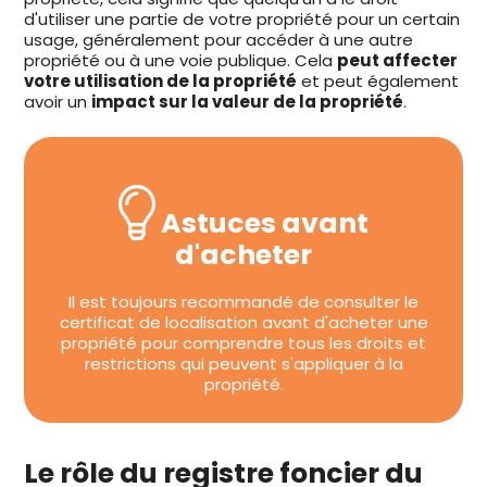
d'utiliser une partie de votre propriété pour un certain
usage, généralement pour accéder à une autre
propriété ou à une voie publique. Cela
peut affecter
votre utilisation de la propriété
et peut également
avoir un
impact sur la valeur de la propriété
.
Astuces avant
d'acheter
Il est toujours recommandé de consulter le
certificat de localisation avant d'acheter une
propriété pour comprendre tous les droits et
restrictions qui peuvent s'appliquer à la
propriété.
Le rôle du registre foncier du