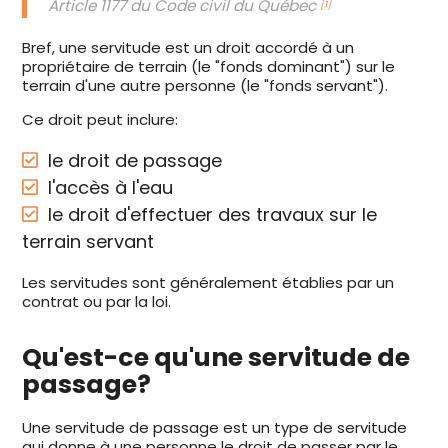
Article 1177 du Code civil du Québec
[1]
Bref, une servitude est un droit accordé à un
propriétaire de terrain (le "fonds dominant") sur le
terrain d'une autre personne (le "fonds servant").
Ce droit peut inclure:
le droit de passage
l'accès à l'eau
le droit d'effectuer des travaux sur le
terrain servant
Les servitudes sont généralement établies par un
contrat ou par la loi.
Qu'est-ce qu'une servitude de
passage?
Une servitude de passage est un type de servitude
qui donne à une personne le droit de passer par le