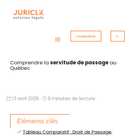
COMMANDER
EN
menu
Comprendre la
servitude de passage
au
Québec
13 avril 2026 ·
8 minutes de lecture
Éléments clés
Tableau Comparatif : Droit de Passage,