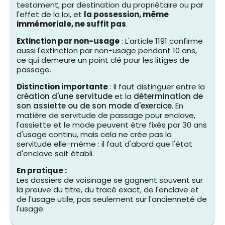
testament, par destination du propriétaire ou par
l'effet de la loi, et
la possession, même
immémoriale, ne suffit pas
.
Extinction par non-usage
: L'article 1191 confirme
aussi l'extinction par non-usage pendant 10 ans,
ce qui demeure un point clé pour les litiges de
passage.
Distinction importante
: Il faut distinguer entre la
création d'une servitude
et la
détermination de
son assiette ou de son mode d'exercice
. En
matière de servitude de passage pour enclave,
l'assiette et le mode peuvent être fixés par 30 ans
d'usage continu, mais cela ne crée pas la
servitude elle-même : il faut d'abord que l'état
d'enclave soit établi.
En pratique :
Les dossiers de voisinage se gagnent souvent sur
la preuve du titre, du tracé exact, de l'enclave et
de l'usage utile, pas seulement sur l'ancienneté de
l'usage.