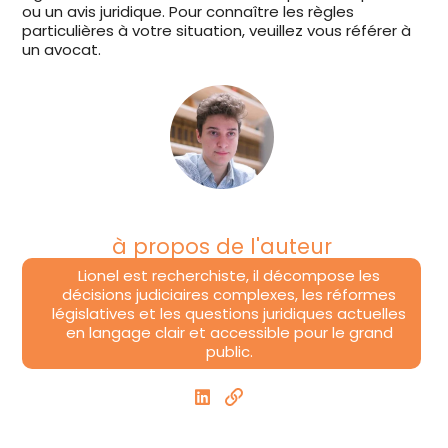
ou un avis juridique. Pour connaître les règles
particulières à votre situation, veuillez vous référer à
un avocat.
à propos de l'auteur
Lionel est recherchiste, il décompose les
décisions judiciaires complexes, les réformes
législatives et les questions juridiques actuelles
en langage clair et accessible pour le grand
public.