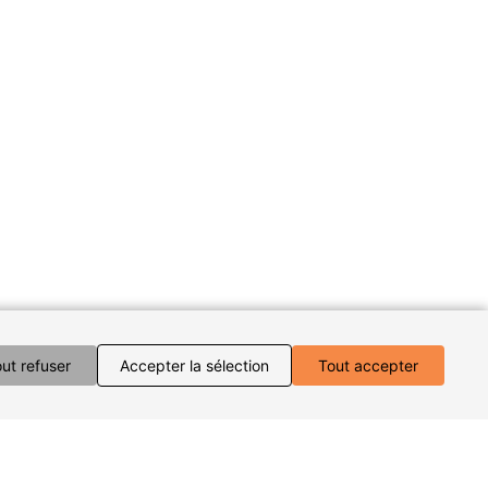
ut refuser
Accepter la sélection
Tout accepter