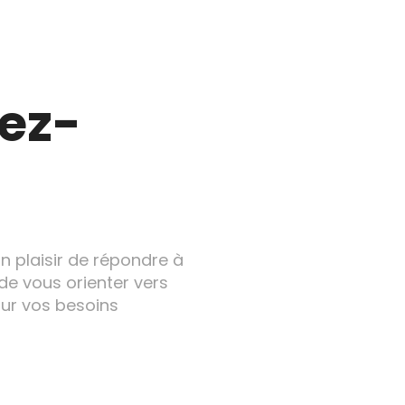
ez-
un plaisir de répondre à
de vous orienter vers
our vos besoins