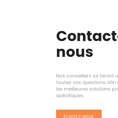
Contact
nous
Nos conseillers se feront 
toutes vos questions afin 
les meilleures solutions p
spécifiques..
ÉCRIVEZ-NOUS