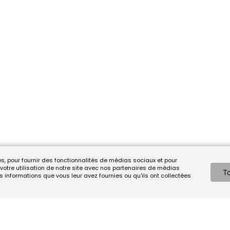
és, pour fournir des fonctionnalités de médias sociaux et pour
otre utilisation de notre site avec nos partenaires de médias
To
s informations que vous leur avez fournies ou qu'ils ont collectées