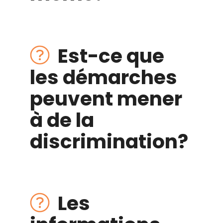
Est-ce que
les démarches
peuvent mener
à de la
discrimination
?
Les