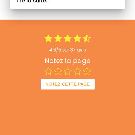
lire la suite...
4.6/5 sur 87 avis
Notez la page
NOTEZ CETTE PAGE