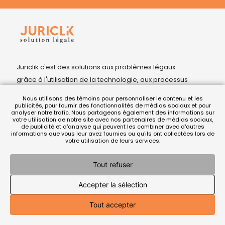
Juriclik c'est des solutions aux problèmes légaux
grâce à l'utilisation de la technologie, aux processus
juridiques et à une approche innovante du
Nous utilisons des témoins pour personnaliser le contenu et les
processus judiciaire.
publicités, pour fournir des fonctionnalités de médias sociaux et pour
analyser notre trafic. Nous partageons également des informations sur
votre utilisation de notre site avec nos partenaires de médias sociaux,
de publicité et d'analyse qui peuvent les combiner avec d'autres
informations que vous leur avez fournies ou qu'ils ont collectées lors de
Juriclik
votre utilisation de leurs services.
À propos
Tout refuser
Accepter la sélection
Répertoire juridique
Tout accepter
Expertise locale