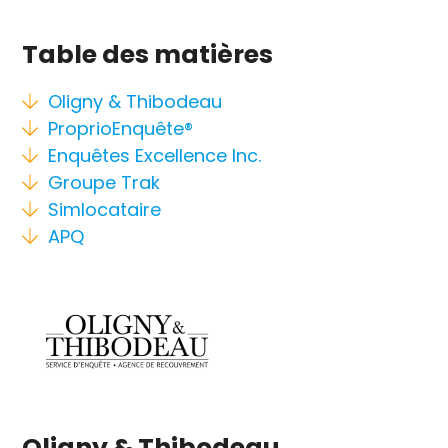
Table des matières
Oligny & Thibodeau
ProprioEnquête®
Enquêtes Excellence Inc.
Groupe Trak
Simlocataire
APQ
Oligny & Thibodeau