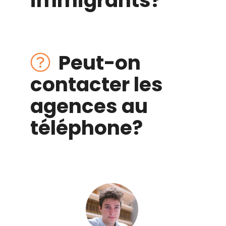
immigrants
?
Peut-on
contacter les
agences
au
téléphone
?