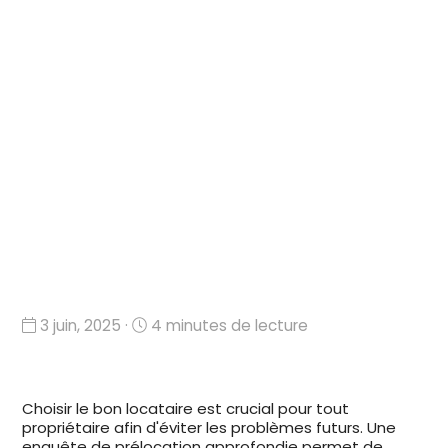
3 juin, 2025 ·
4 minutes de lecture
Choisir le bon locataire est crucial pour tout
propriétaire afin d'éviter les problèmes futurs. Une
enquête de prélocation approfondie permet de