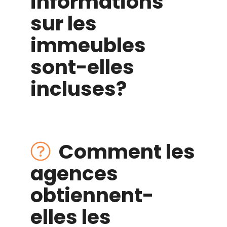
informations
sur les
immeubles
sont-elles
incluses?
Comment les
agences
obtiennent-
elles les