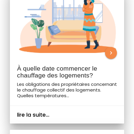
chevron_right
À quelle date commencer le
chauffage des logements?
Les obligations des propriétaires concernant
le chauffage collectif des logements.
Quelles températures...
lire la suite...