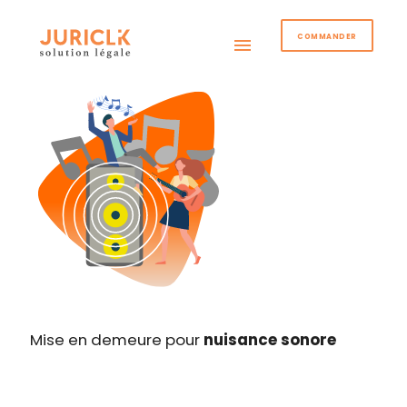
COMMANDER
menu
Mise en demeure pour
nuisance sonore