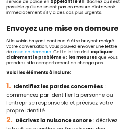
service de police en
appelant le 911
. Sachez qu'il est
possible qu'ils ne soient pas en mesure d'intervenir
immédiatement s'il y a des cas plus urgents.
Envoyez une mise en demeure
Si le voisin bruyant continue à être bruyant malgré
votre conversation, vous pouvez envoyer une lettre
de
mise en demeure
. Cette lettre doit
expliquer
clairement le problème
et
les mesures
que vous
prendrez si le comportement ne change pas.
Voici les éléments à inclure:
1.
Identifiez les parties concernées
:
commencez par identifier la personne ou
l'entreprise responsable et précisez votre
propre identité.
2.
Décrivez la nuisance sonore
: décrivez
le bruit en question en fournissant des