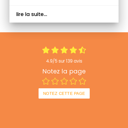
lire la suite...
4.9/5 sur 139 avis
Notez la page
NOTEZ CETTE PAGE