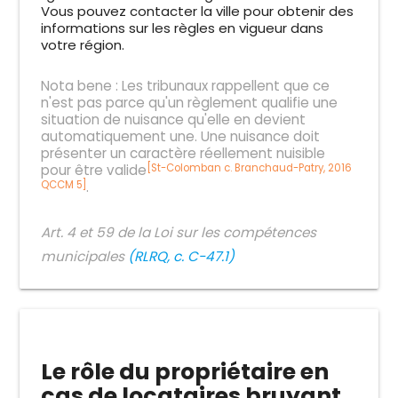
Vous pouvez contacter la ville pour obtenir des
informations sur les règles en vigueur dans
votre région.
Nota bene : Les tribunaux rappellent que ce
n'est pas parce qu'un règlement qualifie une
situation de nuisance qu'elle en devient
automatiquement une. Une nuisance doit
présenter un caractère réellement nuisible
pour être valide
[St-Colomban c. Branchaud-Patry, 2016
.
QCCM 5]
Art. 4 et 59 de la Loi sur les compétences
municipales
(RLRQ, c. C-47.1)
Le rôle du propriétaire en
cas de locataires bruyant