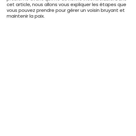
cet article, nous allons vous expliquer les étapes que
vous pouvez prendre pour gérer un voisin bruyant et
maintenir la paix.