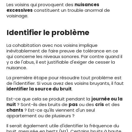
Les voisins qui provoquent des
nuisances
excessives
constituent un trouble anormal de
voisinage.
Identifier le problème
La cohabitation avec nos voisins implique
inévitablement de faire preuve de tolérance en ce
qui concerne les niveaux sonores. Par contre quand il
y a de l'abus, il est justifiable d'exiger de cesser la
nuisance.
La première étape pour résoudre tout problème est
de l'identifier. Si vous avez des voisins bruyants, il faut
identifier la source du bruit
.
Est-ce que cela se produit pendant la
journée ou la
nuit
? Sont-ils des bruits de
pas
ou des
cris
et des
chants
? Est-ce qu'ils viennent d'un seul
appartement ou de plusieurs ?
Il serait également utile d'identifier la fréquence du
bruit, mesurée en hertz (Hz). Certains bruits à haute