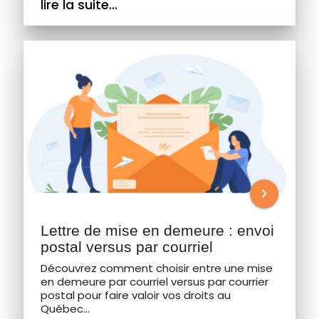
lire la suite...
chevron_right
Lettre de mise en demeure : envoi
postal versus par courriel
Découvrez comment choisir entre une mise
en demeure par courriel versus par courrier
postal pour faire valoir vos droits au
Québec...