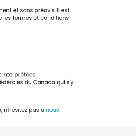
nt et sans préavis. Il est
 les termes et conditions
t interprétées
fédérales du Canada qui s'y
s, n'hésitez pas à
nous