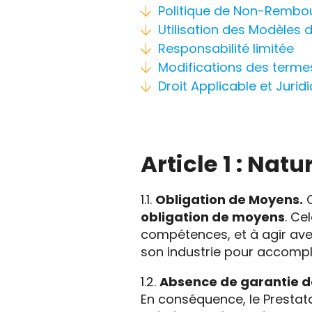
Politique de Non-Remb
Utilisation des Modèles
Responsabilité limitée
Modifications des terme
Droit Applicable et Juridi
Article 1 : Nat
1.1.
Obligation de Moyens.
C
obligation de moyens
. Ce
compétences, et à agir avec 
son industrie pour accompli
1.2.
Absence de garantie de
En conséquence, le Prestatai