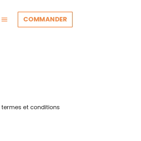
COMMANDER
menu
es termes et conditions