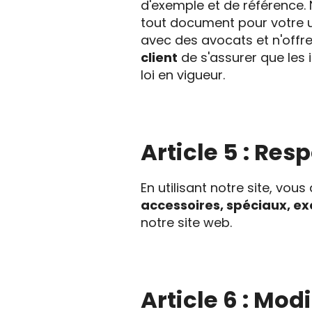
d'exemple et de référenc
tout document pour votre u
avec des avocats et n'offr
client
de s'assurer que les
loi en vigueur.
Article 5 : Res
En utilisant notre site, v
accessoires, spéciaux, ex
notre site web.
Article 6 : Mod