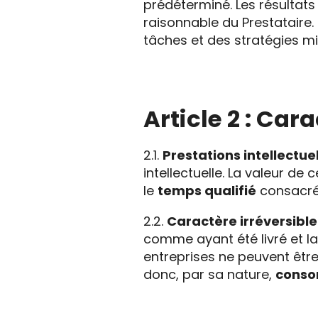
prédéterminé. Les résultat
raisonnable du Prestataire.
tâches et des stratégies m
Article 2 : Car
2.1.
Prestations intellectue
intellectuelle. La valeur de 
le
temps qualifié
consacré
2.2.
Caractère irréversible
comme ayant été livré et la
entreprises ne peuvent être
donc, par sa nature,
conso