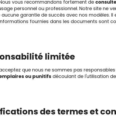
e. Nous vous recommandons fortement de
consulte
sage personnel ou professionnel. Notre site ne v
e aucune garantie de succès avec nos modèles. Il 
 informations fournies dans les documents sont co
ponsabilité limitée
ous acceptez que nous ne sommes pas responsable
emplaires ou punitifs
découlant de l'utilisation 
ifications des termes et co