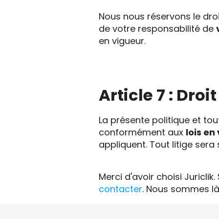
Nous nous réservons le droi
de votre responsabilité de
en vigueur.
Article 7 : Droi
La présente politique et to
conformément aux
lois en
appliquent. Tout litige sera
Merci d'avoir choisi Juricl
contacter
. Nous sommes là