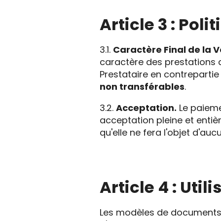
Article 3 : Po
3.1.
Caractère Final de la V
caractère des prestations d
Prestataire en contrepart
non transférables
.
3.2.
Acceptation.
Le paieme
acceptation pleine et entiè
qu'elle ne fera l'objet d'au
Article 4 : Ut
Les modèles de documents p