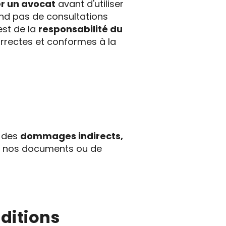
r un avocat
avant d'utiliser
end pas de consultations
est de la
responsabilité du
rrectes et conformes à la
s des
dommages indirects,
de nos documents ou de
nditions