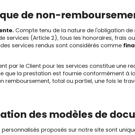
litique de non-rembourseme
ente.
Compte tenu de la nature de l'obligation de 
e services (Article 2), tous les honoraires, frais 
ie des services rendus sont considérés comme
fin
nt par le Client pour les services constitue une r
re que la prestation est fournie conformément à la
cun remboursement, total ou partiel, une fois le tr
ilisation des modèles de do
ersonnalisés proposés sur notre site sont uniqu