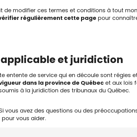
t de modifier ces termes et conditions à tout mome
vérifier régulièrement cette page
pour connaître
t applicable et juridiction
ute entente de service qui en découle sont régies e
 vigueur dans la province de Québec
et aux lois 
 soumis à la juridiction des tribunaux du Québec.
ik. Si vous avez des questions ou des préoccupation
 pour vous aider.