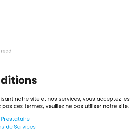
 read
ditions
tilisant notre site et nos services, vous acceptez l
 pas ces termes, veuillez ne pas utiliser notre site.
 Prestataire
ns de Services