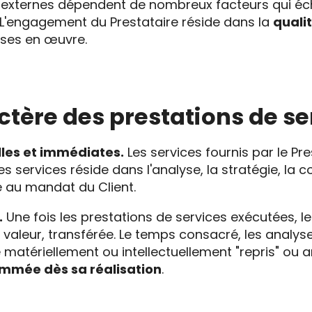
s externes dépendent de nombreux facteurs qui é
 L'engagement du Prestataire réside dans la
qualit
ises en œuvre.
actère des prestations de s
lles et immédiates.
Les services fournis par le Pr
ces services réside dans l'analyse, la stratégie, la c
 au mandat du Client.
.
Une fois les prestations de services exécutées, le
 valeur, transférée. Le temps consacré, les analyse
 matériellement ou intellectuellement "repris" ou a
mmée dès sa réalisation
.