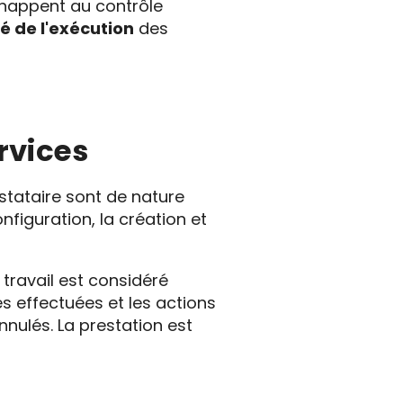
chappent au contrôle
é de l'exécution
des
ervices
estataire sont de nature
onfiguration, la création et
 travail est considéré
s effectuées et les actions
nnulés. La prestation est