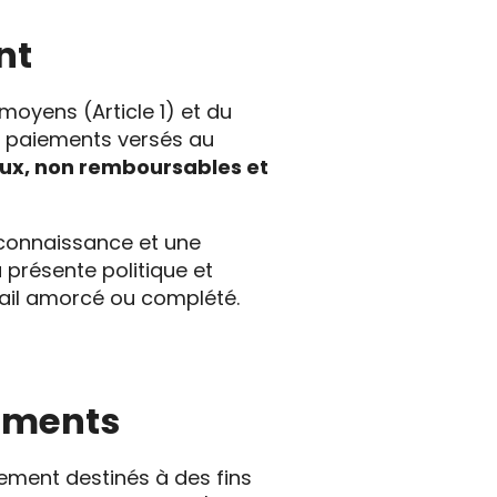
nt
moyens (Article 1) et du
ou paiements versés au
aux, non remboursables et
econnaissance et une
 présente politique et
avail amorcé ou complété.
cuments
ement destinés à des fins