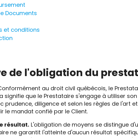
oursement
 de Documents
s et conditions
ction
ure de l'obligation du presta
onformément au droit civil québécois, le Prestata
la signifie que le Prestataire s'engage à utiliser son
prudence, diligence et selon les règles de l'art et
r le mandat confié par le Client.
 résultat.
L'obligation de moyens se distingue d'u
re ne garantit l'atteinte d'aucun résultat spécifiq