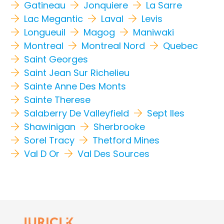
Gatineau
Jonquiere
La Sarre
Lac Megantic
Laval
Levis
Longueuil
Magog
Maniwaki
Montreal
Montreal Nord
Quebec
Saint Georges
Saint Jean Sur Richelieu
Sainte Anne Des Monts
Sainte Therese
Salaberry De Valleyfield
Sept Iles
Shawinigan
Sherbrooke
Sorel Tracy
Thetford Mines
Val D Or
Val Des Sources