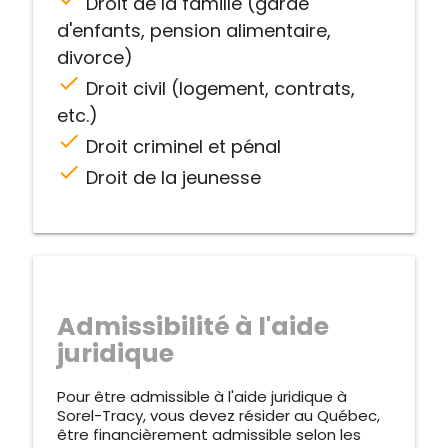
Droit de la famille (garde
d'enfants, pension alimentaire,
divorce)
check
Droit civil (logement, contrats,
etc.)
check
Droit criminel et pénal
check
Droit de la jeunesse
Admissibilité à l'aide
juridique
Pour être admissible à l'aide juridique à
Sorel-Tracy, vous devez résider au Québec,
être financièrement admissible selon les