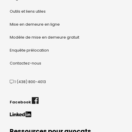
Outils et liens utiles
Mise en demeure en ligne
Modèle de mise en demeure gratuit
Enquête prélocation
Contactez-nous
1 (438) 800-4013
Facebook
Ressources pour avocats