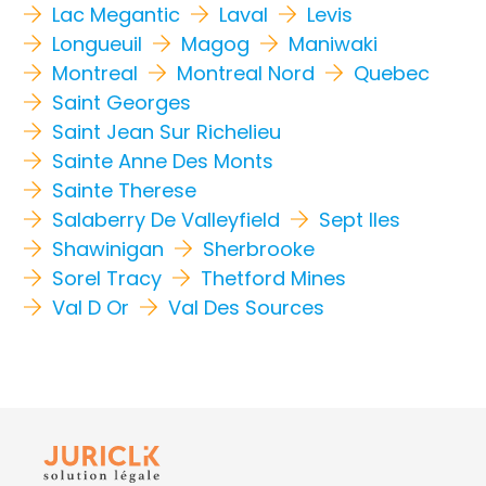
Lac Megantic
Laval
Levis
Longueuil
Magog
Maniwaki
Montreal
Montreal Nord
Quebec
Saint Georges
Saint Jean Sur Richelieu
Sainte Anne Des Monts
Sainte Therese
Salaberry De Valleyfield
Sept Iles
Shawinigan
Sherbrooke
Sorel Tracy
Thetford Mines
Val D Or
Val Des Sources