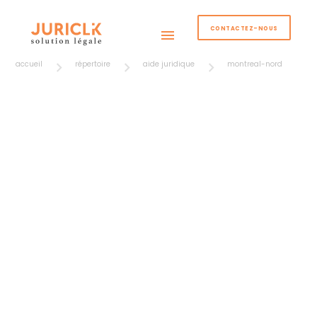
CONTACTEZ-NOUS
menu
accueil
répertoire
aide juridique
montreal-nord