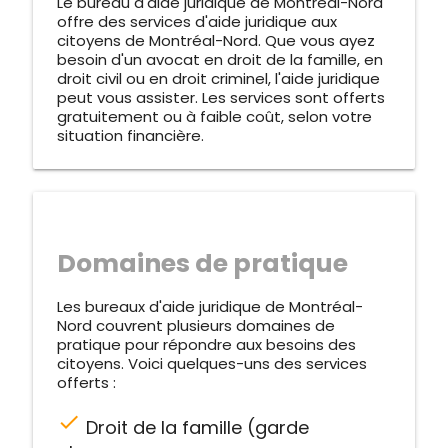
Le bureau d'aide juridique de Montréal-Nord
offre des services d'aide juridique aux
citoyens de Montréal-Nord. Que vous ayez
besoin d'un avocat en droit de la famille, en
droit civil ou en droit criminel, l'aide juridique
peut vous assister. Les services sont offerts
gratuitement ou à faible coût, selon votre
situation financière.
Domaines de pratique
Les bureaux d'aide juridique de Montréal-
Nord couvrent plusieurs domaines de
pratique pour répondre aux besoins des
citoyens. Voici quelques-uns des services
offerts :
check
Droit de la famille (garde