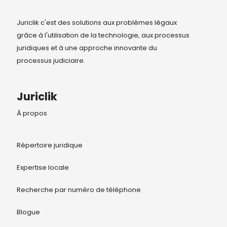
Juriclik c'est des solutions aux problèmes légaux
grâce à l'utilisation de la technologie, aux processus
juridiques et à une approche innovante du
processus judiciaire.
Juriclik
À propos
Répertoire juridique
Expertise locale
Recherche par numéro de téléphone
Blogue