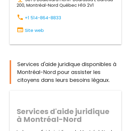
200, Montréal-Nord Québec H1G 2V1
phone
+1 514-864-8833
web
Site web
Services d'aide juridique disponibles à
Montréal-Nord pour assister les
citoyens dans leurs besoins légaux.
Services d'aide juridique
à Montréal-Nord