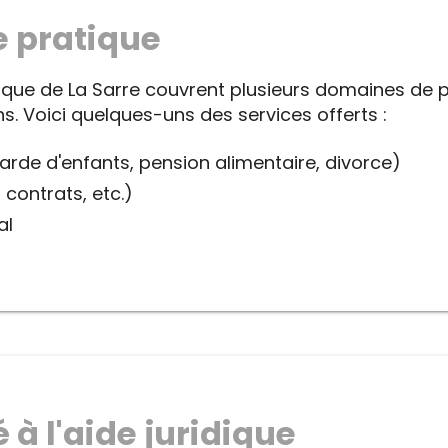
 pratique
dique de La Sarre couvrent plusieurs domaines de 
s. Voici quelques-uns des services offerts :
garde d'enfants, pension alimentaire, divorce)
 contrats, etc.)
al
 à l'aide juridique