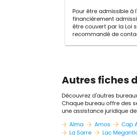
Pour être admissible à l
financièrement admissib
être couvert par la Loi su
recommandé de contacte
Autres fiches 
Découvrez d'autres bureaux 
Chaque bureau offre des se
une assistance juridique de 
Alma
Amos
Cap A
La Sarre
Lac Meganti