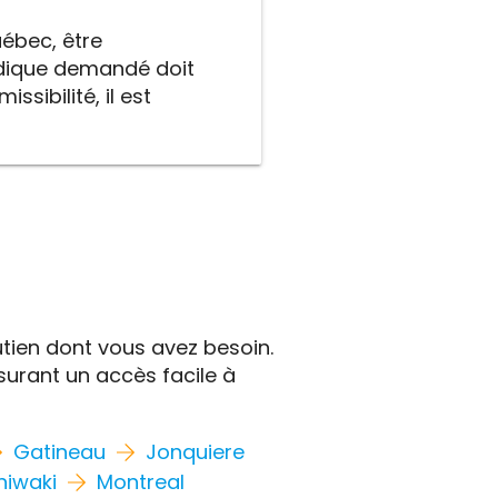
uébec, être
ridique demandé doit
ssibilité, il est
utien dont vous avez besoin.
urant un accès facile à
Gatineau
Jonquiere
iwaki
Montreal