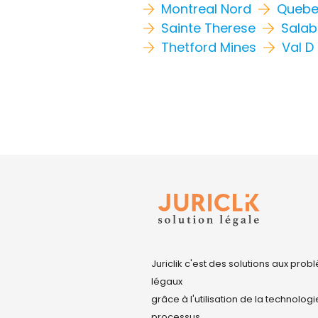
Montreal Nord
Queb
Sainte Therese
Salab
Thetford Mines
Val D
Juriclik c'est des solutions aux pro
légaux
grâce à l'utilisation de la technologi
processus