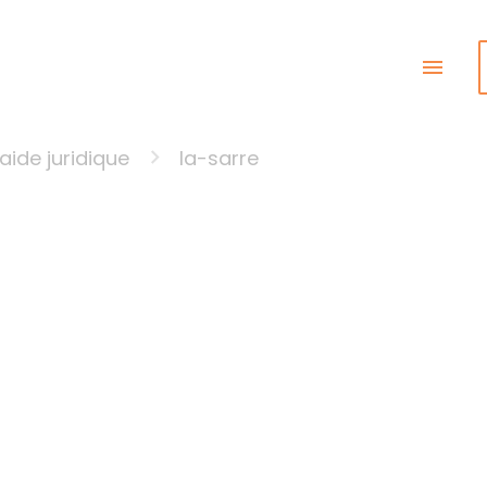
menu
aide juridique
la-sarre