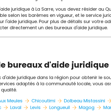
'aide juridique à La Sarre, vous devez résider au Q
le selon les barèmes en vigueur, et le service ju
r l'aide juridique. Pour plus de détails sur votre admi
r directement un des bureaux d'aide juridique.
de bureaux d'aide juridique
d'aide juridique dans la région pour obtenir le so
rvices adaptés à la communauté locale, vous ass
qualité.
ux Meules
Chicoutimi
Dolbeau Mistassini
c
Laval
Levis
Longueuil
Magog
Man