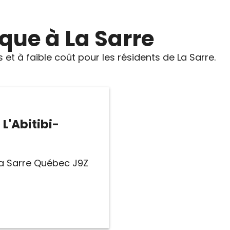
ique à La Sarre
s et à faible coût pour les résidents de La Sarre.
L'Abitibi-
La Sarre Québec J9Z