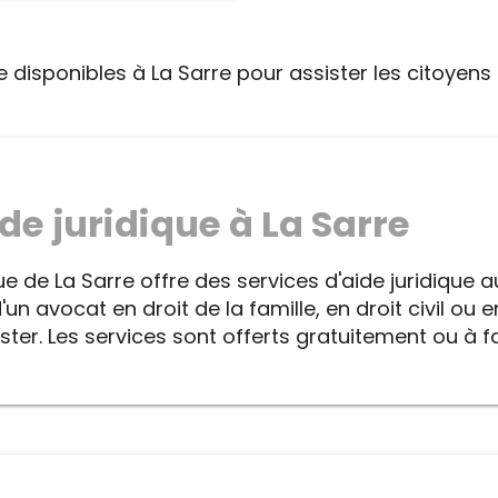
ue disponibles à La Sarre pour assister les citoyens
de juridique à La Sarre
ue de La Sarre offre des services d'aide juridique a
 avocat en droit de la famille, en droit civil ou en 
ster. Les services sont offerts gratuitement ou à f