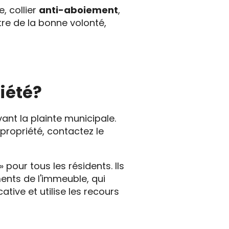
, collier
anti-aboiement
,
e de la bonne volonté,
riété?
ant la plainte municipale.
opropriété, contactez le
 pour tous les résidents. Ils
ents de l'immeuble, qui
tive et utilise les recours