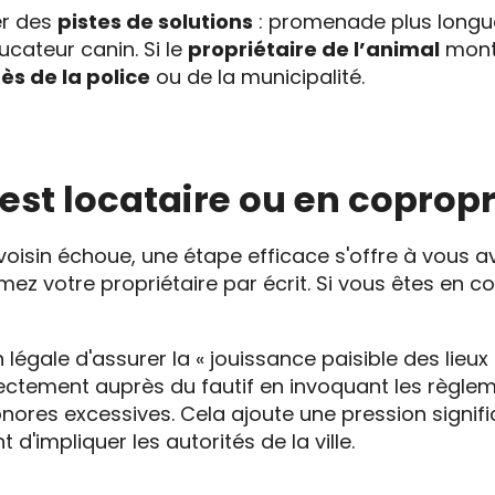
er des
pistes de solutions
: promenade plus longue
cateur canin. Si le
propriétaire de l’animal
montr
ès de la police
ou de la municipalité.
 est locataire ou en coprop
voisin échoue, une étape efficace s'offre à vous av
rmez votre propriétaire par écrit. Si vous êtes en c
 légale d'assurer la « jouissance paisible des lieux »
ectement auprès du fautif en invoquant les règlem
nores excessives. Cela ajoute une pression significa
d'impliquer les autorités de la ville.