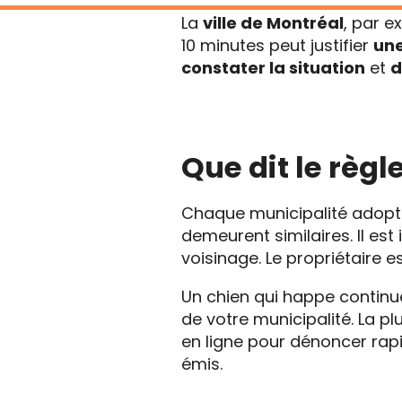
La
ville de Montréal
, par e
10 minutes peut justifier
une
constater la situation
et
d
Que dit le règ
Chaque municipalité adopte
demeurent similaires. Il est
voisinage. Le propriétair
Un chien qui happe continue
de votre municipalité. La p
en ligne pour dénoncer rap
émis.