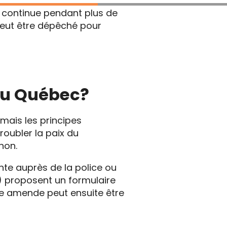
continue pendant plus de
eut être dépêché pour
 au Québec?
mais les principes
roubler la paix du
non.
nte auprès de la police ou
c) proposent un formulaire
ne amende peut ensuite être