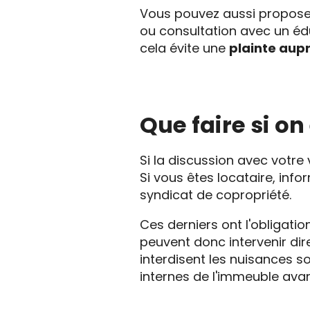
Vous pouvez aussi propos
ou consultation avec un édu
cela évite une
plainte aupr
Que faire si on
Si la discussion avec votre 
Si vous êtes locataire, info
syndicat de copropriété.
Ces derniers ont l'obligation
peuvent donc intervenir dir
interdisent les nuisances so
internes de l'immeuble avant 