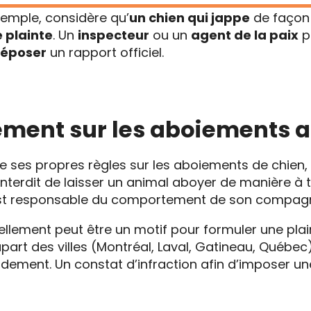
xemple, considère qu’
un chien qui jappe
de façon 
 plainte
. Un
inspecteur
ou un
agent de la paix
p
époser
un rapport officiel.
lement sur les aboiements
 ses propres règles sur les aboiements de chien, 
 interdit de laisser un animal aboyer de manière à t
e est responsable du comportement de son compag
llement peut être un motif pour formuler une plai
lupart des villes (Montréal, Laval, Gatineau, Québe
idement. Un constat d’infraction afin d’imposer u