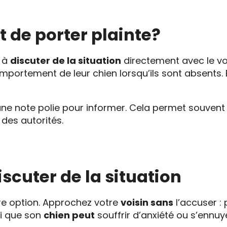
t de porter plainte?
e à
discuter de la situation
directement avec le vo
omportement de leur chien lorsqu’ils sont absents.
une note polie pour informer. Cela permet souven
 des autorités.
scuter de la situation
ure option. Approchez votre
voisin sans
l’accuser : 
ui que son
chien peut
souffrir d’anxiété ou s’ennuyer