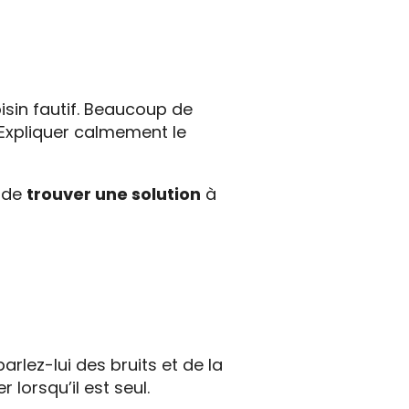
isin fautif. Beaucoup de
 Expliquer calmement le
t de
trouver une solution
à
parlez-lui des bruits et de la
 lorsqu’il est seul.