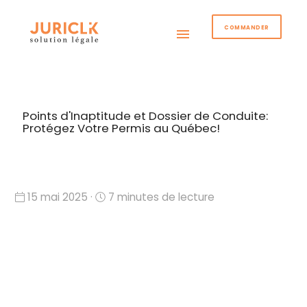
COMMANDER
menu
Points d'Inaptitude et Dossier de Conduite:
Protégez Votre Permis au Québec!
15 mai 2025 ·
7 minutes de lecture