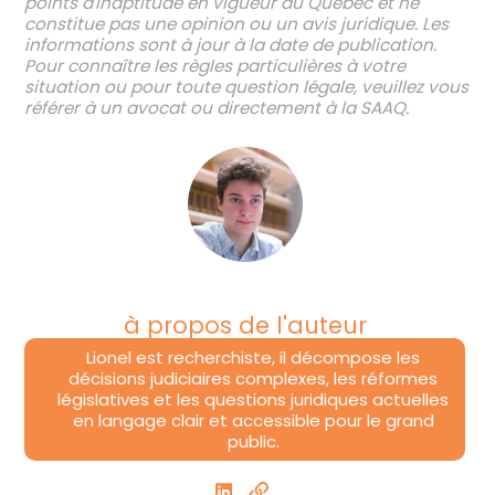
points d'inaptitude en vigueur au Québec et ne
constitue pas une opinion ou un avis juridique. Les
informations sont à jour à la date de publication.
Pour connaître les règles particulières à votre
situation ou pour toute question légale, veuillez vous
référer à un avocat ou directement à la SAAQ.
à propos de l'auteur
Lionel est recherchiste, il décompose les
décisions judiciaires complexes, les réformes
législatives et les questions juridiques actuelles
en langage clair et accessible pour le grand
public.