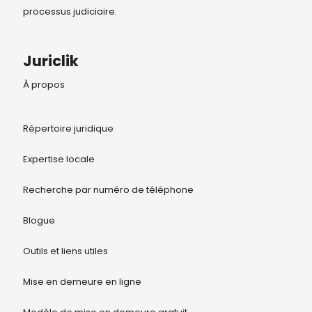
processus judiciaire.
Juriclik
À propos
Répertoire juridique
Expertise locale
Recherche par numéro de téléphone
Blogue
Outils et liens utiles
Mise en demeure en ligne