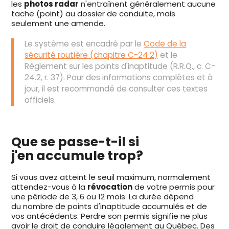
les
photos radar
n'entraînent généralement aucune
tache (point) au dossier de conduite, mais
seulement une amende.
Le système est encadré par le
Code de la
sécurité routière (chapitre C-24.2)
et le
Règlement sur les points d'inaptitude (R.R.Q., c. C-
24.2, r. 37). Pour des informations complètes et à
jour, il est recommandé de consulter ces textes
officiels.
Que se passe-t-il si
j'en accumule trop?
Si vous avez atteint le seuil maximum, normalement
attendez-vous à la
révocation
de votre permis pour
une période de 3, 6 ou 12 mois. La durée dépend
du nombre de points d'inaptitude accumulés et de
vos antécédents. Perdre son permis signifie ne plus
avoir le droit de conduire légalement au Québec. Des