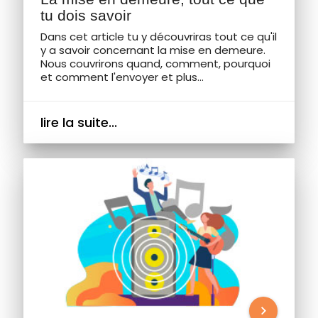
tu dois savoir
Dans cet article tu y découvriras tout ce qu'il
y a savoir concernant la mise en demeure.
Nous couvrirons quand, comment, pourquoi
et comment l'envoyer et plus...
lire la suite...
chevron_right