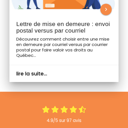
chevron_right
Lettre de mise en demeure : envoi
postal versus par courriel
Découvrez comment choisir entre une mise
en demeure par courriel versus par courrier
postal pour faire valoir vos droits au
Québec...
lire la suite...
4.9/5 sur 97 avis