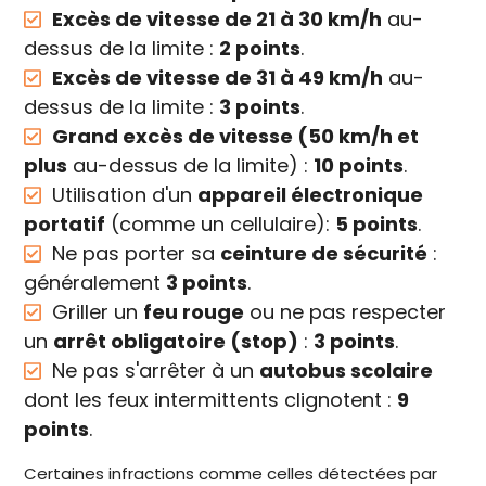
Excès de vitesse de 21 à 30 km/h
au-
dessus de la limite :
2 points
.
Excès de vitesse de 31 à 49 km/h
au-
dessus de la limite :
3 points
.
Grand excès de vitesse (50 km/h et
plus
au-dessus de la limite) :
10 points
.
Utilisation d'un
appareil électronique
portatif
(comme un cellulaire):
5 points
.
Ne pas porter sa
ceinture de sécurité
:
généralement
3 points
.
Griller un
feu rouge
ou ne pas respecter
un
arrêt obligatoire (stop)
:
3 points
.
Ne pas s'arrêter à un
autobus scolaire
dont les feux intermittents clignotent :
9
points
.
Certaines infractions comme celles détectées par