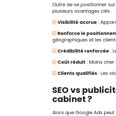
Outre de se positionner sur
plusieurs avantages clés :
Visibilité accrue
: Appara
Renforce le positionne
géographiques et les client
Crédibilité renforcée
: 
Coût réduit
: Moins cher 
Clients qualifiés
: Les v
SEO vs publicit
cabinet ?
Alors que Google Ads peut f