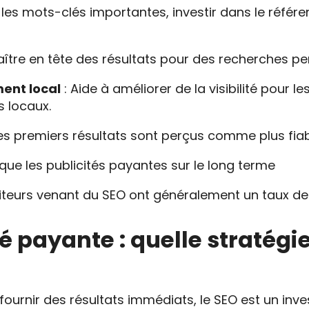
 les mots-clés importantes, investir dans le référ
ître en tête des résultats pour des recherches pe
ment local
: Aide à améliorer de la visibilité pour l
s locaux.
Les premiers résultats sont perçus comme plus fia
que les publicités payantes sur le long terme
isiteurs venant du SEO ont généralement un taux de
é payante : quelle stratégi
ournir des résultats immédiats, le SEO est un inv