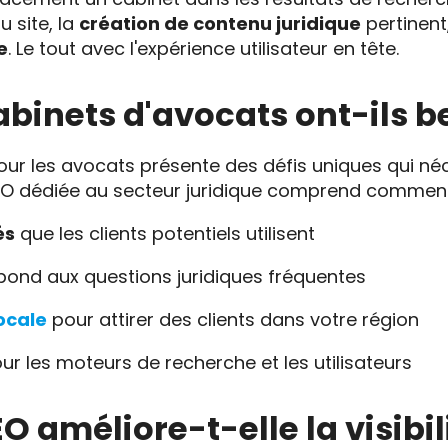
u site, la
création de contenu juridique
pertinent
e
. Le tout avec l'expérience utilisateur en tête.
abinets d'avocats ont-ils b
ur les avocats présente des défis uniques qui néc
SEO dédiée au secteur juridique comprend comment
és
que les clients potentiels utilisent
pond aux questions juridiques fréquentes
ocale
pour attirer des clients dans votre région
ur les moteurs de recherche et les utilisateurs
 améliore-t-elle la visibil