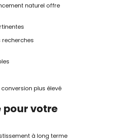
encement naturel offre
rtinentes
es recherches
bles
 conversion plus élevé
e pour votre
estissement à long terme