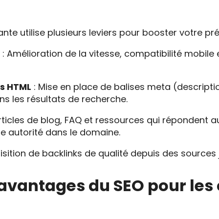
te utilise plusieurs leviers pour booster votre pré
e
: Amélioration de la vitesse, compatibilité mobile 
es HTML
: Mise en place de balises meta (descriptio
s les résultats de recherche.
rticles de blog, FAQ et ressources qui répondent a
e autorité dans le domaine.
isition de backlinks de qualité depuis des sources 
 avantages du SEO pour les