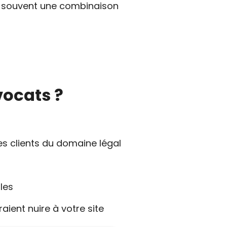
e souvent une combinaison
ocats ?
 clients du domaine légal
bles
aient nuire à votre site