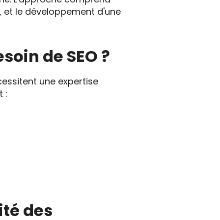
, et le développement d'une
esoin de SEO ?
essitent une expertise
 :
ité des