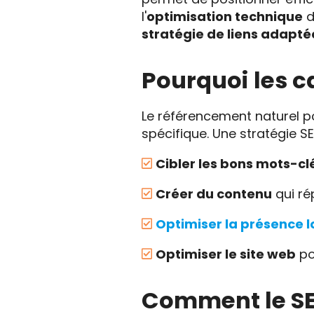
l'
optimisation technique
d
stratégie de liens adapté
Pourquoi les c
Le référencement naturel po
spécifique. Une stratégie 
Cibler les bons mots-cl
Créer du contenu
qui ré
Optimiser la présence l
Optimiser le site web
po
Comment le SEO