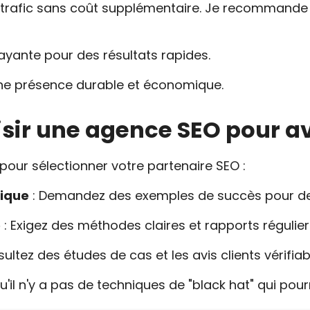
u trafic sans coût supplémentaire. Je recommand
payante pour des résultats rapides.
ne présence durable et économique.
ir une agence SEO pour av
s pour sélectionner votre partenaire SEO :
dique
: Demandez des exemples de succès pour des
e
: Exigez des méthodes claires et rapports régulier
Analyse Google
Gratuite
ultez des études de cas et les avis clients vérifia
'il n'y a pas de techniques de "black hat" qui pourr