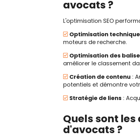
avocats ?
L'optimisation SEO performan
Optimisation techniqu
moteurs de recherche.
Optimisation des balis
améliorer le classement dan
Création de contenu
: A
potentiels et démontre votr
Stratégie de liens
: Acqu
Quels sont les
d'avocats ?