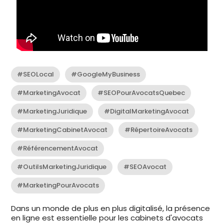
#SEOLocal
#GoogleMyBusiness
#MarketingAvocat
#SEOPourAvocatsQuebec
#MarketingJuridique
#DigitalMarketingAvocat
#MarketingCabinetAvocat
#RépertoireAvocats
#RéférencementAvocat
#OutilsMarketingJuridique
#SEOAvocat
#MarketingPourAvocats
Dans un monde de plus en plus digitalisé, la présence
en ligne est essentielle pour les cabinets d'avocats