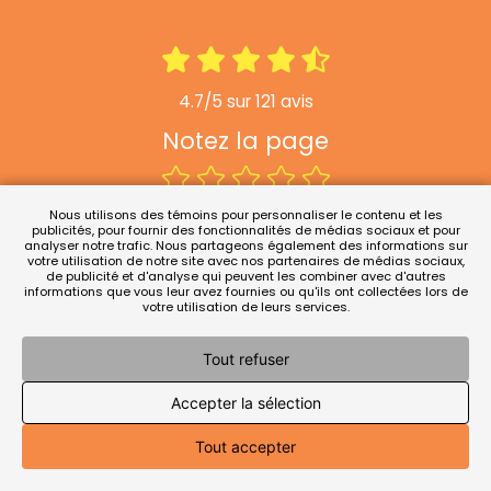
4.7/5 sur 121 avis
Notez la page
Nous utilisons des témoins pour personnaliser le contenu et les
NOTEZ CETTE PAGE
publicités, pour fournir des fonctionnalités de médias sociaux et pour
analyser notre trafic. Nous partageons également des informations sur
votre utilisation de notre site avec nos partenaires de médias sociaux,
de publicité et d'analyse qui peuvent les combiner avec d'autres
informations que vous leur avez fournies ou qu'ils ont collectées lors de
votre utilisation de leurs services.
Tout refuser
Accepter la sélection
Tout accepter