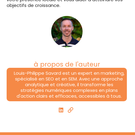
objectifs de croissance.
à propos de l'auteur
Louis-Philippe Savard est un expert en marketing,
spécialisé en SEO et en SEM. Avec une approche
analytique et créative, il transforme les
stratégies numériques complexes en plans
d'action clairs et efficaces, accessibles à tous.