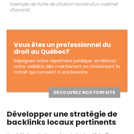
Exemple de fiche de citation locale d'un cabinet
d'avocat
Vous êtes un professionnel du
droit au Québec?
Rejoignez notre répertoire juridique. Améliorez
votre visibilité dès maintenant en choisissant le
forfait qui convient à vos besoins.
DÉCOUVREZ NOS FORFAITS
Développer une stratégie de
backlinks locaux pertinents