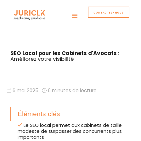
CONTACTEZ-NOUS
menu
SEO Local pour les Cabinets d'Avocats
:
Améliorez votre visibilité
6 mai 2025 ·
6 minutes de lecture
Éléments clés
Le SEO local permet aux cabinets de taille
modeste de surpasser des concurrents plus
importants