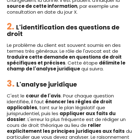
changeaient la donne. Il est prudent d'indiquer la
source de cette information
, par exemple une
consultation en date du jour X.
2.
L'identification des questions de
droit
Le problème du client est souvent soumis en des
termes très généraux. Le rôle de l'avocat est de
traduire cette demande en questions de droit
spécifiques et précises
. Cette étape
délimite le
champ de l'analyse juridique
qui suivra.
3.
L'analyse juridique
C'est le
cœur de l'avis
. Pour chaque question
identifiée, il faut
énoncer les règles de droit
applicables
, tant sur le plan législatif que
jurisprudentiel, puis les
appliquer aux faits du
dossier
. L'erreur la plus fréquente est de rédiger un
cours de droit théorique au lieu de
relier
explicitement les principes juridiques aux faits
du
particulier que vous devez analyser. Le raisonnement