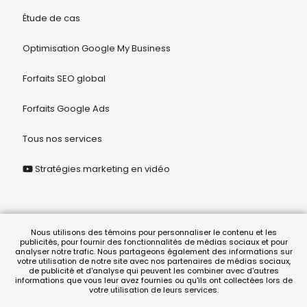
Étude de cas
Optimisation Google My Business
Forfaits SEO global
Forfaits Google Ads
Tous nos services
Stratégies marketing en vidéo
© 2026 Juriclik Solution Légale
Nous utilisons des témoins pour personnaliser le contenu et les
publicités, pour fournir des fonctionnalités de médias sociaux et pour
analyser notre trafic. Nous partageons également des informations sur
votre utilisation de notre site avec nos partenaires de médias sociaux,
termes et conditions
|
politique de confidentialité
de publicité et d'analyse qui peuvent les combiner avec d'autres
informations que vous leur avez fournies ou qu'ils ont collectées lors de
votre utilisation de leurs services.