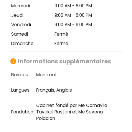
Mercredi
9:00 AM - 6:00 PM
Jeudi
9:00 AM - 6:00 PM
Vendredi
9:00 AM - 6:00 PM
Samedi
Fermé
Dimanche
Fermé
Informations supplémentaires
info
Barreau
Montréal
Langues
Français, Anglais
Cabinet fondé par Me Camaylia
Fondation
Tavakol Rastani et Me Sevana
Poladian