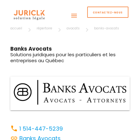
CONTACTEZ-NOUS
menu
accueil
répertoire
avocats
banks-avocats
Banks Avocats
Solutions juridiques pour les particuliers et les
entreprises au Québec
phone
1 514-447-5239
link
Banks Avocats