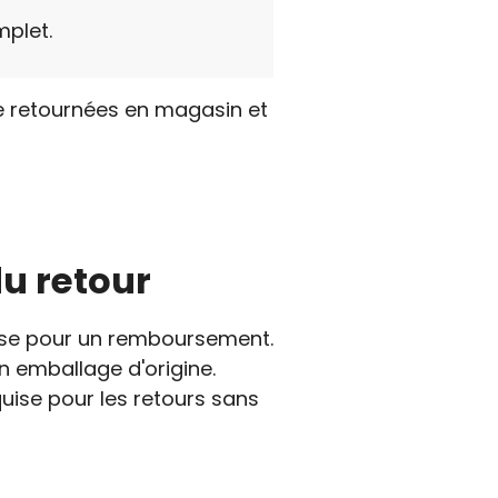
plet.
e retournées en magasin et
du retour
quise pour un remboursement.
on emballage d'origine.
uise pour les retours sans