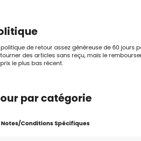
olitique
olitique de retour assez généreuse de 60 jours po
e retourner des articles sans reçu, mais le rembour
rix le plus bas récent.
tour par catégorie
Notes/Conditions Spécifiques