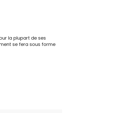
ur la plupart de ses
sement se fera sous forme