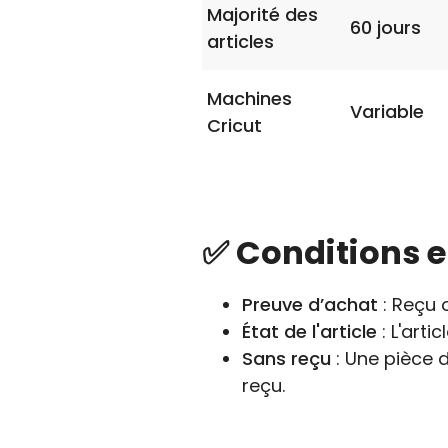
Majorité des
60 jours
articles
Machines
Variable
Cricut
✅ Conditions e
Preuve d’achat
: Reçu 
État de l'article
: L'arti
Sans reçu
: Une pièce d
reçu.