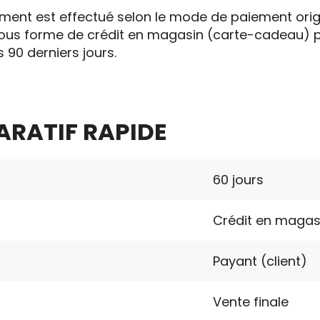
ent est effectué selon le mode de paiement origin
s forme de crédit en magasin (carte-cadeau) pour
s 90 derniers jours.
RATIF RAPIDE
60 jours
Crédit en magas
Payant (client)
Vente finale