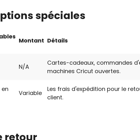
eptions spéciales
ables
Montant
Détails
Cartes-cadeaux, commandes d'
N/A
machines Cricut ouvertes.
 en
Les frais d'expédition pour le ret
Variable
client.
 retour