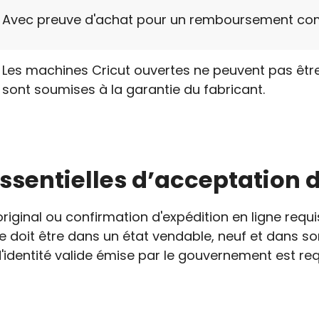
Avec preuve d'achat pour un remboursement com
Les machines Cricut ouvertes ne peuvent pas êtr
sont soumises à la garantie du fabricant.
ssentielles d’acceptation 
original ou confirmation d'expédition en ligne re
cle doit être dans un état vendable, neuf et dans s
'identité valide émise par le gouvernement est req