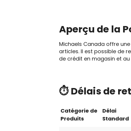
Aperçu de la P
Michaels Canada offre une p
articles. Il est possible d
de crédit en magasin et au p
⏱️ Délais de re
Catégorie de
Délai
Produits
Standard