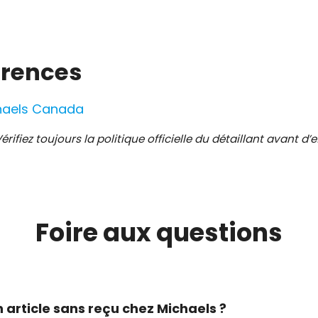
érences
chaels Canada
rifiez toujours la politique officielle du détaillant avant d’e
Foire aux
questions
n article sans reçu chez Michaels ?