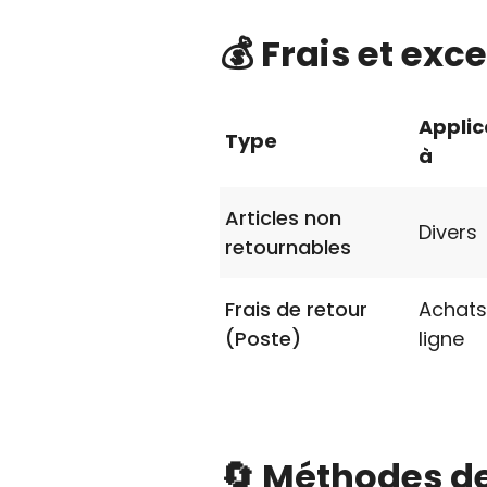
💰 Frais et exc
Applic
Type
à
Articles non
Divers
retournables
Frais de retour
Achats
(Poste)
ligne
🔄 Méthodes de