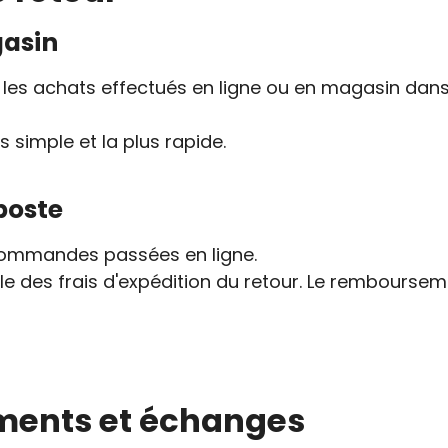
gasin
les achats effectués en ligne ou en magasin dans
s simple et la plus rapide.
poste
commandes passées en ligne.
le des frais d'expédition du retour. Le remboursemen
ments et échanges