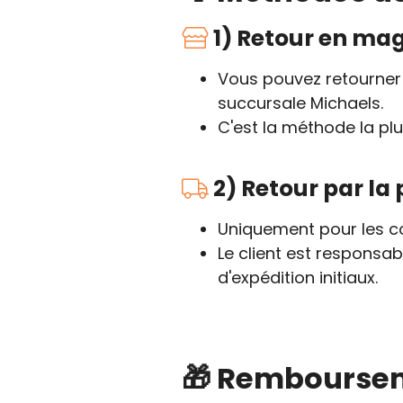
1) Retour en ma
Vous pouvez retourner 
succursale Michaels.
C'est la méthode la plu
2) Retour par la 
Uniquement pour les 
Le client est responsab
d'expédition initiaux.
🎁 Rembourse