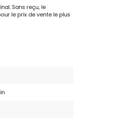
al. Sans reçu, le
 le prix de vente le plus
in