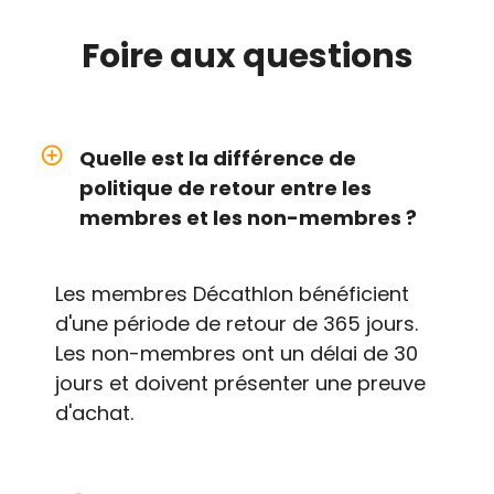
Foire aux
questions
add_circle_outline
Quelle est la différence de
politique de retour entre les
membres et les non-membres ?
Les membres Décathlon bénéficient
d'une période de retour de 365 jours.
Les non-membres ont un délai de 30
jours et doivent présenter une preuve
d'achat.