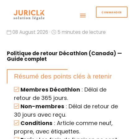
COMMANDER
menu
08 August 2026 ·
5 minutes de lecture
Politique de retour Décathlon (Canada) —
Guide complet
Résumé des points clés à retenir
Membres Décathlon
: Délai de
retour de 365 jours.
Non-membres
: Délai de retour de
30 jours avec reçu.
Conditions
: Article comme neuf,
propre, avec étiquettes.