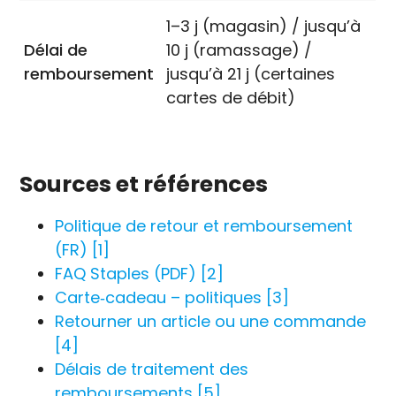
1–3 j (magasin) / jusqu’à
Délai de
10 j (ramassage) /
remboursement
jusqu’à 21 j (certaines
cartes de débit)
Sources et références
Politique de retour et remboursement
(FR) [1]
FAQ Staples (PDF) [2]
Carte‑cadeau – politiques [3]
Retourner un article ou une commande
[4]
Délais de traitement des
remboursements [5]