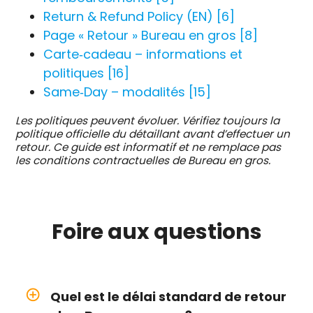
Return & Refund Policy (EN) [6]
Page « Retour » Bureau en gros [8]
Carte‑cadeau – informations et
politiques [16]
Same‑Day – modalités [15]
Les politiques peuvent évoluer. Vérifiez toujours la
politique officielle du détaillant avant d’effectuer un
retour. Ce guide est informatif et ne remplace pas
les conditions contractuelles de Bureau en gros.
Foire aux
questions
add_circle_outline
Quel est le délai standard de retour