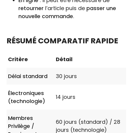
En ligne
: il peut être nécessaire de
retourner
l’article puis de
passer une
nouvelle commande
.
RÉSUMÉ COMPARATIF RAPIDE
Critère
Détail
Délai standard
30 jours
Électroniques
14 jours
(technologie)
Membres
60 jours (standard) / 28
Privilège /
jours (technologie)