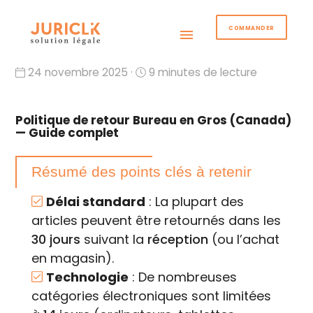
COMMANDER
menu
24 novembre 2025 ·
9 minutes de lecture
Politique de retour Bureau en Gros (Canada)
— Guide complet
Résumé des points clés à retenir
Délai standard
: La plupart des
articles peuvent être retournés dans les
30 jours
suivant la
réception
(ou l’achat
en magasin).
Technologie
: De nombreuses
catégories électroniques sont limitées