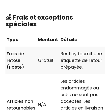
💰 Frais et exceptions
spéciales
Type
Montant
Détails
Frais de
Bentley fournit une
retour
Gratuit
étiquette de retour
(Poste)
prépayée.
Les articles
endommagés ou
usés ne sont pas
Articles non
acceptés. Les
N/A
retournables
articles en livraison