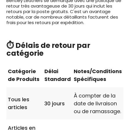
Bentley Leathers se démarque avec une politique de
retour très avantageuse de 30 jours qui inclut les
retours par la poste gratuits. C'est un avantage
notable, car de nombreux détaillants facturent des
frais pour les retours par expédition.
⏱️ Délais de retour par
catégorie
Catégorie
Délai
Notes/Conditions
de Produits
Standard
Spécifiques
À compter de la
Tous les
30 jours
date de livraison
articles
ou de ramassage.
Articles en