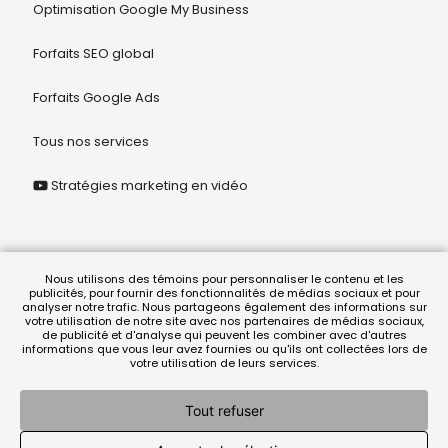
Optimisation Google My Business
Forfaits SEO global
Forfaits Google Ads
Tous nos services
Stratégies marketing en vidéo
© 2026 Juriclik Solution Légale
Nous utilisons des témoins pour personnaliser le contenu et les
publicités, pour fournir des fonctionnalités de médias sociaux et pour
analyser notre trafic. Nous partageons également des informations sur
votre utilisation de notre site avec nos partenaires de médias sociaux,
termes et conditions
|
politique de confidentialité
de publicité et d'analyse qui peuvent les combiner avec d'autres
informations que vous leur avez fournies ou qu'ils ont collectées lors de
votre utilisation de leurs services.
Tout refuser