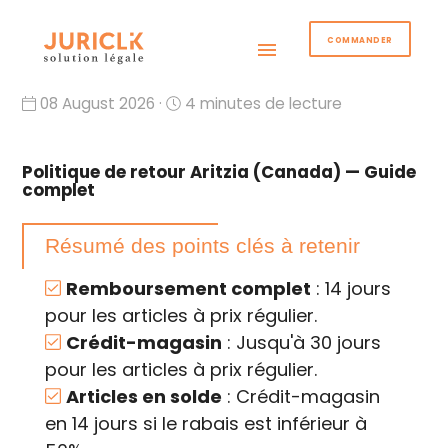
COMMANDER
menu
08 August 2026 ·
4 minutes de lecture
Politique de retour Aritzia (Canada) — Guide
complet
Résumé des points clés à retenir
Remboursement complet
: 14 jours
pour les articles à prix régulier.
Crédit-magasin
: Jusqu'à 30 jours
pour les articles à prix régulier.
Articles en solde
: Crédit-magasin
en 14 jours si le rabais est inférieur à