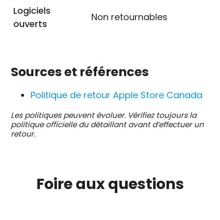
Logiciels
Non retournables
ouverts
Sources et références
Politique de retour Apple Store Canada
Les politiques peuvent évoluer. Vérifiez toujours la
politique officielle du détaillant avant d’effectuer un
retour.
Foire aux
questions