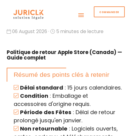
COMMANDER
menu
06 August 2026 ·
5 minutes de lecture
Politique de retour Apple Store (Canada) —
Guide complet
Résumé des points clés à retenir
Délai standard
: 15 jours calendaires.
Condition
: Emballage et
accessoires d'origine requis.
Période des Fêtes
: Délai de retour
prolongé jusqu'en janvier.
Non retournable
: Logiciels ouverts,