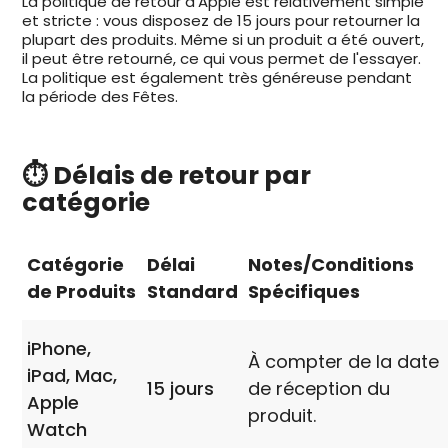
La politique de retour d'Apple est relativement simple
et stricte : vous disposez de 15 jours pour retourner la
plupart des produits. Même si un produit a été ouvert,
il peut être retourné, ce qui vous permet de l'essayer.
La politique est également très généreuse pendant
la période des Fêtes.
⏱️ Délais de retour par
catégorie
Catégorie
Délai
Notes/Conditions
de Produits
Standard
Spécifiques
iPhone,
À compter de la date
iPad, Mac,
15 jours
de réception du
Apple
produit.
Watch