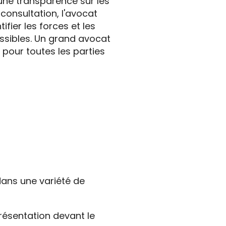
 une transparence sur les
consultation, l'avocat
fier les forces et les
ossibles. Un grand avocat
 pour toutes les parties
ans une variété de
résentation devant le