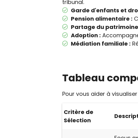
tribunal.
Garde d'enfants et droi
Pension alimentaire :
Ca
Partage du patrimoine 
Adoption :
Accompagnem
Médiation familiale :
Ré
Tableau compar
Pour vous aider à visualiser
Critère de
Descrip
Sélection
Focus exc