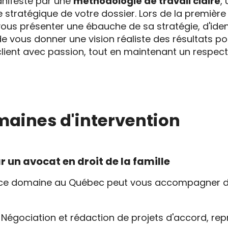
anifeste par une
méthodologie de travail claire
,
stratégique de votre dossier. Lors de la première 
ous présenter une ébauche de sa stratégie, d'identi
de vous donner une vision réaliste des résultats p
client avec passion, tout en maintenant un respect
maines d'intervention
r un avocat en droit de la famille
 ce domaine au Québec peut vous accompagner d
Négociation et rédaction de projets d'accord, rep