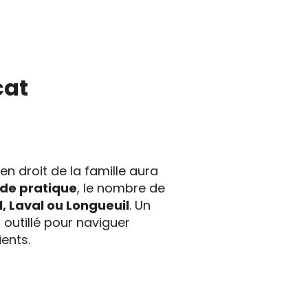
cat
en droit de la famille aura
de pratique
, le nombre de
, Laval ou Longueuil
. Un
 outillé pour naviguer
ents.