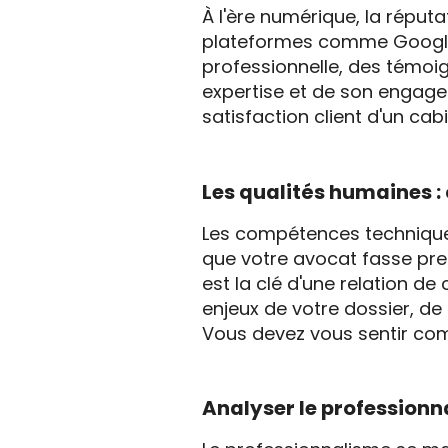
À l'ère numérique, la réputa
plateformes comme Google
professionnelle, des témoi
expertise et de son engage
satisfaction client d'un cabi
Les qualités humaines 
Les compétences techniques n
que votre avocat fasse pre
est la clé d'une relation d
enjeux de votre dossier, d
Vous devez vous sentir com
Analyser le professionna