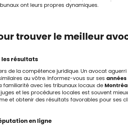
tribunaux ont leurs propres dynamiques.
our trouver le meilleur avo
 les résultats
liers de la compétence juridique. Un avocat aguerri 
imilaires au vôtre. Informez-vous sur ses
années 
sa familiarité avec les tribunaux locaux de
Montréal
 juges et les procédures locales est souvent mieux
e et obtenir des résultats favorables pour ses cli
réputation en ligne