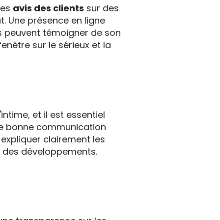
les
avis des clients
sur des
at. Une présence en ligne
ts peuvent témoigner de son
enêtre sur le sérieux et la
time, et il est essentiel
ne bonne communication
 expliquer clairement les
mé des développements.