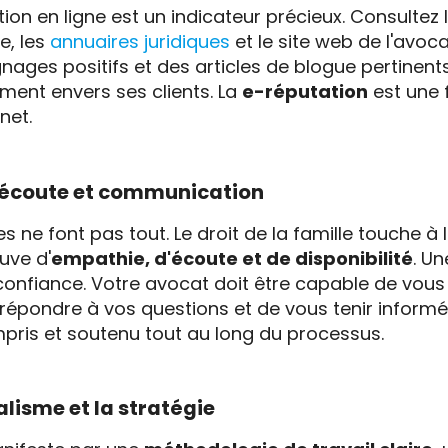
tion en ligne est un indicateur précieux. Consultez 
, les
annuaires juridiques
et le site web de l'avoc
gnages positifs et des articles de blogue pertinen
ment envers ses clients. La
e-réputation
est une f
net.
: écoute et communication
e font pas tout. Le droit de la famille touche à l'in
uve d'
empathie, d'écoute et de disponibilité
. U
e confiance. Votre avocat doit être capable de vous
e répondre à vos questions et de vous tenir infor
pris et soutenu tout au long du processus.
lisme et la stratégie