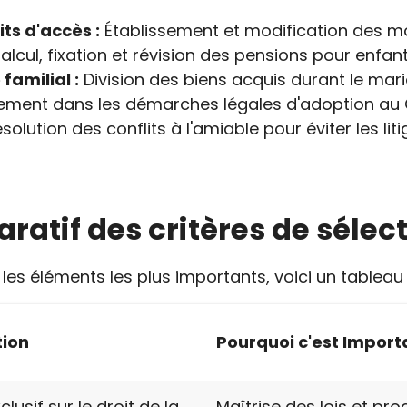
ts d'accès :
Établissement et modification des mo
lcul, fixation et révision des pensions pour enfant
familial :
Division des biens acquis durant le mari
ent dans les démarches légales d'adoption au 
solution des conflits à l'amiable pour éviter les lit
atif des critères de sélec
 les éléments les plus importants, voici un tableau r
tion
Pourquoi c'est Import
lusif sur le droit de la
Maîtrise des lois et pr